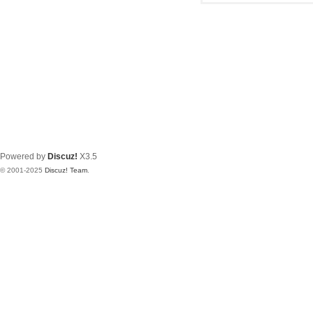
Powered by
Discuz!
X3.5
© 2001-2025
Discuz! Team
.