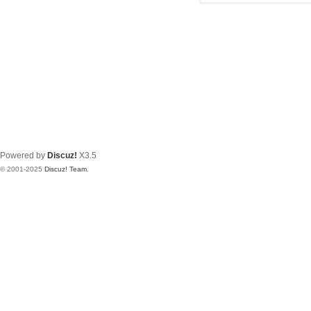
Powered by
Discuz!
X3.5
© 2001-2025
Discuz! Team
.