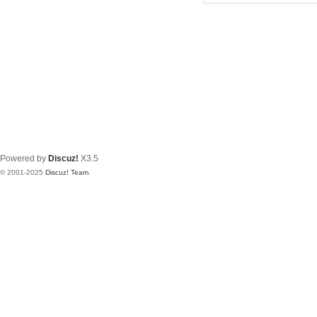
Powered by
Discuz!
X3.5
© 2001-2025
Discuz! Team
.