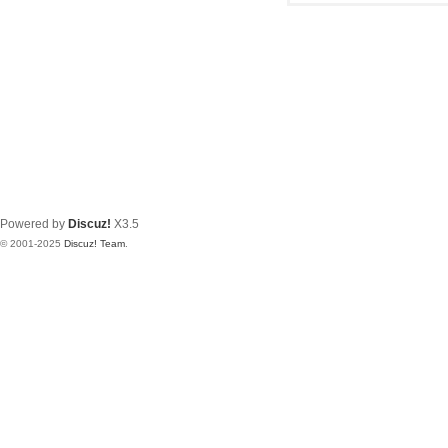
Powered by
Discuz!
X3.5
© 2001-2025
Discuz! Team
.