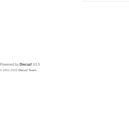
Powered by
Discuz!
X3.5
© 2001-2025
Discuz! Team
.