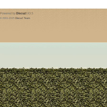
Powered by
Discuz!
X3.5
© 2001-2025
Discuz! Team
.