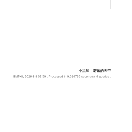
小黑屋
|
蔚藍的天空
GMT+8, 2026-8-8 07:50
, Processed in 0.019799 second(s), 9 queries .