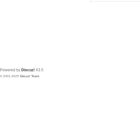
Powered by
Discuz!
X3.5
© 2001-2025
Discuz! Team
.