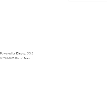
Powered by
Discuz!
X3.5
© 2001-2025
Discuz! Team
.