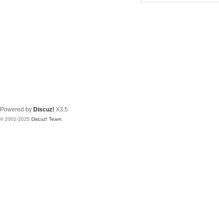
Powered by
Discuz!
X3.5
© 2001-2025
Discuz! Team
.