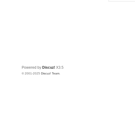
Powered by
Discuz!
X3.5
© 2001-2025
Discuz! Team
.