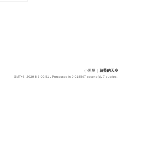
小黑屋
|
蔚藍的天空
GMT+8, 2026-8-6 09:51
, Processed in 0.018547 second(s), 7 queries .