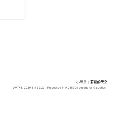
小黑屋
|
蔚藍的天空
GMT+8, 2026-8-8 15:20
, Processed in 0.038908 second(s), 9 queries .