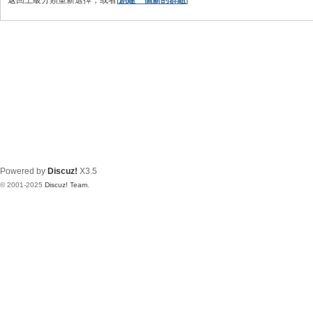
返回上級分類重新選擇，或者[
創建一個新的群組
]
天
空
Powered by
Discuz!
X3.5
© 2001-2025
Discuz! Team
.