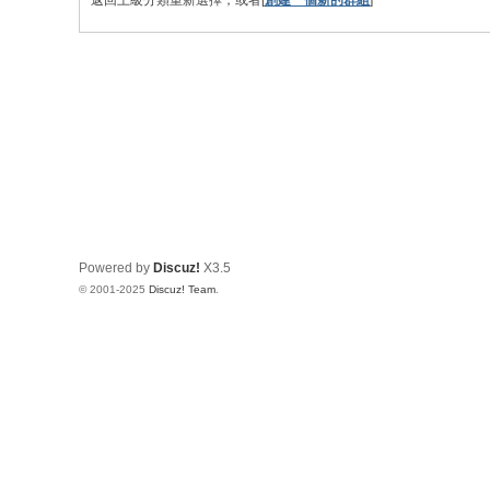
返回上級分類重新選擇，或者[
創建一個新的群組
]
天
空
Powered by
Discuz!
X3.5
© 2001-2025
Discuz! Team
.