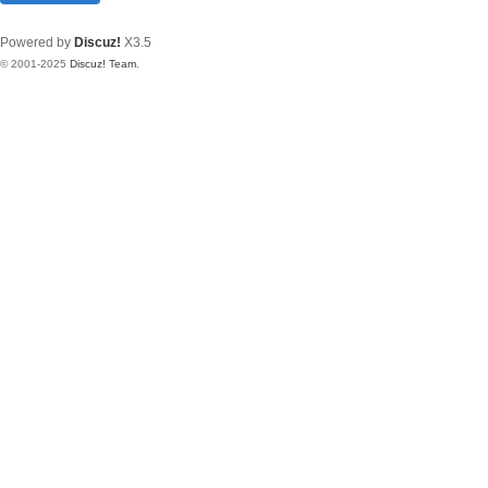
Powered by
Discuz!
X3.5
© 2001-2025
Discuz! Team
.