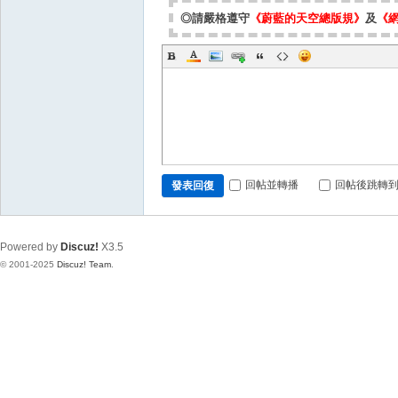
◎請嚴格遵守
《蔚藍的天空總版規》
及
《
回帖並轉播
回帖後跳轉
發表回復
Powered by
Discuz!
X3.5
© 2001-2025
Discuz! Team
.