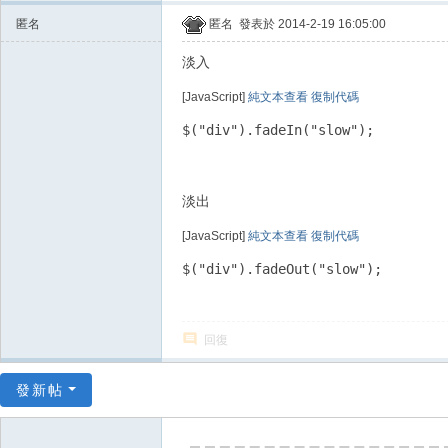
天
匿名
匿名
發表於 2014-2-19 16:05:00
空
淡入
[JavaScript]
純文本查看
復制代碼
淡出
[JavaScript]
純文本查看
復制代碼
回復
發新帖