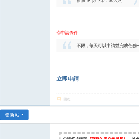
推廣 IP 數下限 : 50人次
◎申請條件
不限 , 每天可以申請並完成任務
立即申請
回復
發新帖