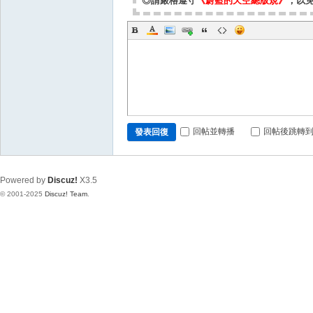
◎請嚴格遵守
《蔚藍的天空總版規》
，以
回帖並轉播
回帖後跳轉
發表回復
Powered by
Discuz!
X3.5
© 2001-2025
Discuz! Team
.