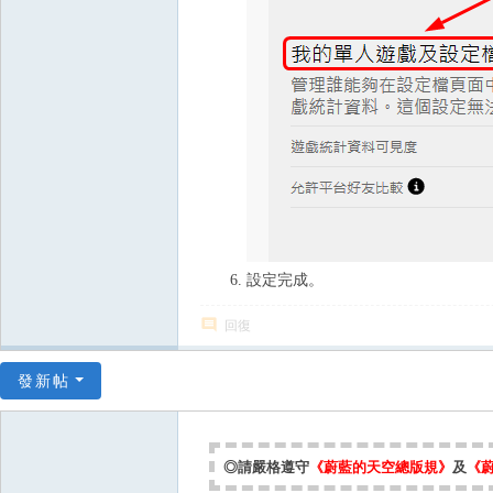
設定完成。
回復
發新帖
◎請嚴格遵守
《蔚藍的天空總版規》
及
《