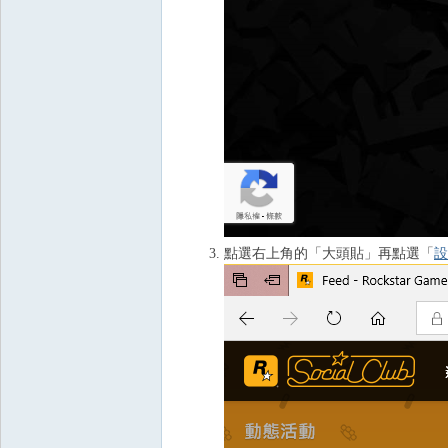
點選右上角的「大頭貼」再點選「
設