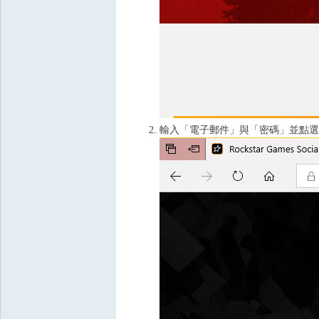
輸入「電子郵件」與「密碼」並點選