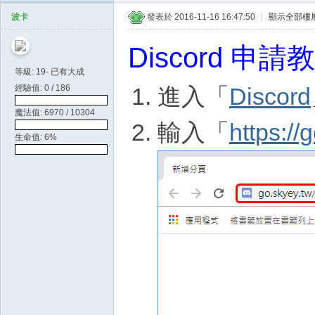
天
波卡
發表於 2016-11-16 16:47:50
|
顯示全部樓
空
Discord 申請
等級: 19- 已有大成
經驗值: 0 / 186
進入「
Discord
魔法值: 6970 / 10304
輸入「
https://
生命值: 6%