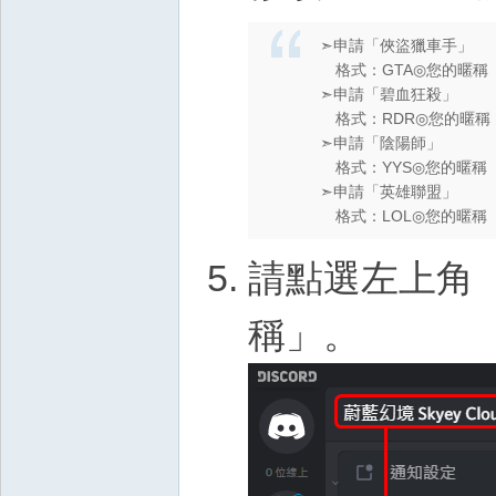
➣申請「俠盜獵車手」
格式：GTA◎您的暱稱【
➣申請「碧血狂殺」
格式：RDR◎您的暱稱【
➣申請「陰陽師」
格式：YYS◎您的暱稱【
➣申請「英雄聯盟」
格式：LOL◎您的暱稱【
請點選左上角「蔚
稱」。