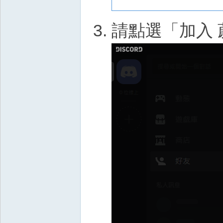
請點選「加入 蔚藍