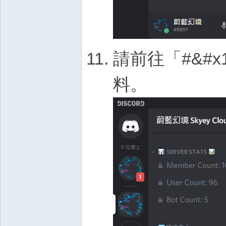
請前往「#&#x
料。