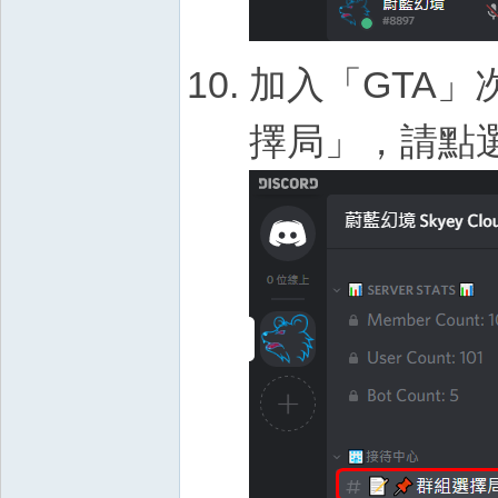
加入「GTA」次要
擇局」，請點