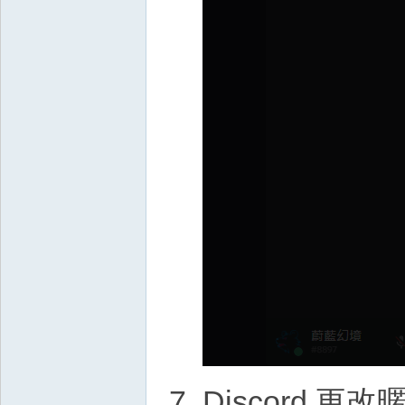
Discord 更