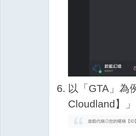
以「GTA」為
Cloudlan
遊戲代稱◎您的暱稱【ID