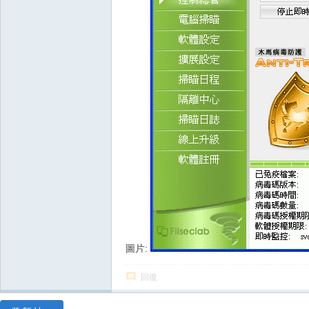
圖片:
回復