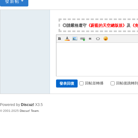
發新帖
◎請嚴格遵守
《蔚藍的天空總版規》
及
《
回帖並轉播
回帖後跳轉
發表回復
Powered by
Discuz!
X3.5
© 2001-2025
Discuz! Team
.