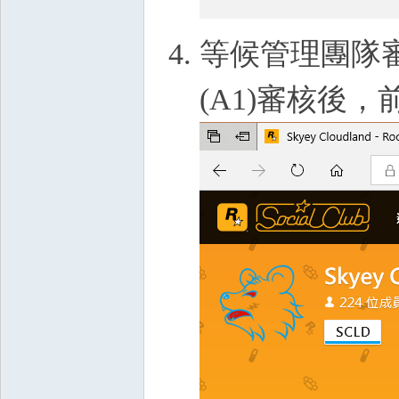
等候管理團隊
(A1)審核後，