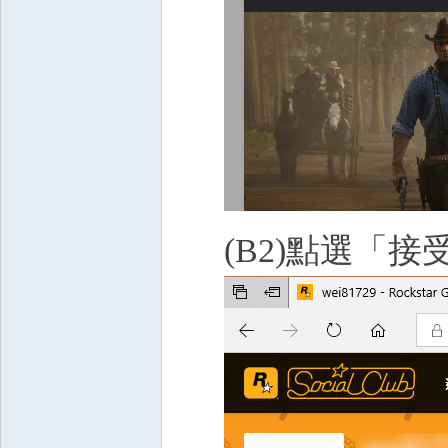
(B2)點選「接