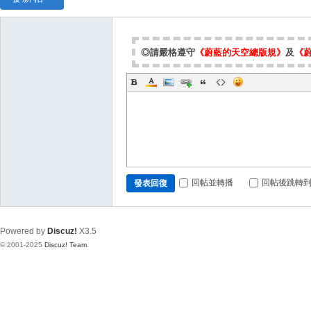
◎請嚴格遵守
《蔚藍的天空總版規》
及
《
回帖並轉播
回帖後跳轉
發表回復
Powered by
Discuz!
X3.5
© 2001-2025
Discuz! Team
.