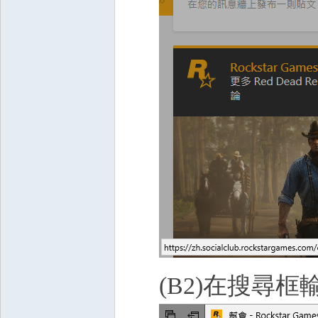
(B2)在搜尋框輸