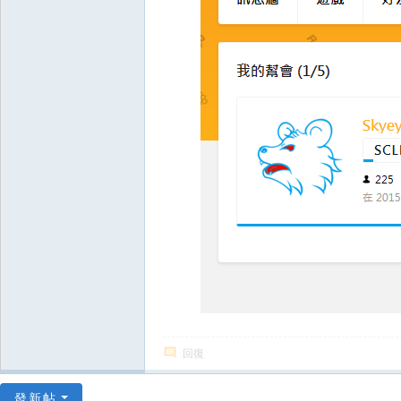
回復
發新帖