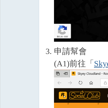
申請幫會
(A1)前往「
Sky