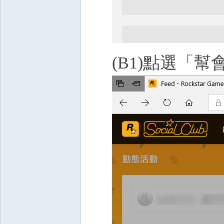
(B1)點選「