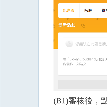
(B1)審核後