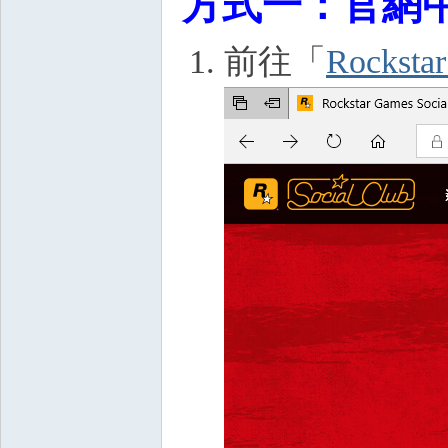
方式一：
官網
前往「
Rockstar