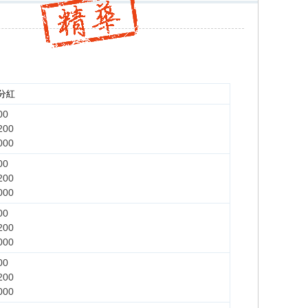
分紅
00
200
000
00
200
000
00
200
000
00
200
000