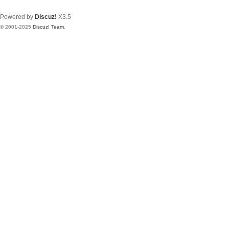
Powered by
Discuz!
X3.5
© 2001-2025
Discuz! Team
.