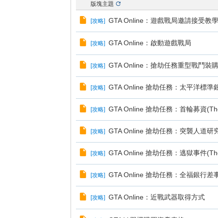
版塊主題
GTA Online：遊戲戰局邀請接受教
[
攻略
]
GTA Online：啟動遊戲戰局
[
攻略
]
GTA Online：搶劫任務重型戰鬥
[
攻略
]
GTA Online 搶劫任務：太平洋標準銀行(Th
[
攻略
]
GTA Online 搶劫任務：首輪募資(The S
[
攻略
]
GTA Online 搶劫任務：突襲人道研究實驗
[
攻略
]
GTA Online 搶劫任務：逃獄事件(The P
[
攻略
]
GTA Online 搶劫任務：全福銀行差事(Th
[
攻略
]
GTA Online：近戰武器取得方式
[
攻略
]