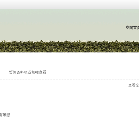
空間首
暫無資料項或無權查看
查看
有動態