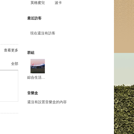
英格蜜兒
波卡
最近訪客
現在還沒有訪客
查看更多
群組
全部
綜合生活群主
音樂盒
還沒有設置音樂盒的內容